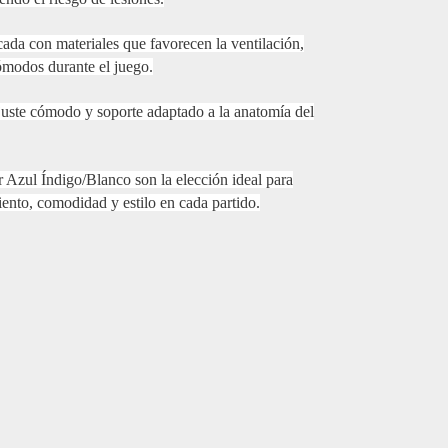
icada con materiales que favorecen la ventilación,
ómodos durante el juego.
ste cómodo y soporte adaptado a la anatomía del
zul Índigo/Blanco son la elección ideal para
nto, comodidad y estilo en cada partido.