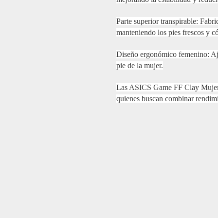
Parte superior transpirable: Fabr
manteniendo los pies frescos y c
Diseño ergonómico femenino: Aju
pie de la mujer.
Las ASICS Game FF Clay Mujer A
quienes buscan combinar rendimie