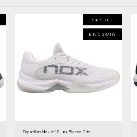
SIN STOCK
ENVÍO GRATIS
Zapatillas Nox At10 Lux Blanco Gris