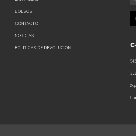
BOLSOS
CONTACTO
NOTICIAS
C
POLITICAS DE DEVOLUCION
54
35
2k
La