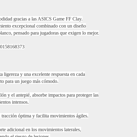
modidad gracias a las ASICS Game FF Clay.
dimiento excepcional combinado con un diseño
lanco, pensado para jugadoras que exigen lo mejor.
70158168373
 ligereza y una excelente respuesta en cada
cto para un juego más cómodo.
ón y el antepié, absorbe impactos para proteger las
entos intensos.
tracción óptima y facilita movimientos ágiles.
rte adicional en los movimientos laterales,
endo el riesgo de lesiones.